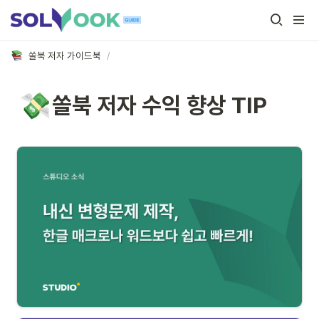
쏠북 저자 가이드북
/
💸
쏠북 저자 수익 향상 TIP