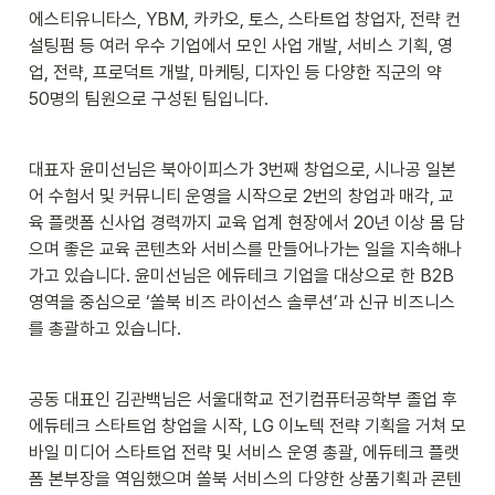
에스티유니타스, YBM, 카카오, 토스, 스타트업 창업자, 전략 컨
설팅펌 등 여러 우수 기업에서 모인 사업 개발, 서비스 기획, 영
업, 전략, 프로덕트 개발, 마케팅, 디자인 등 다양한 직군의 약 
50명의 팀원으로 구성된 팀입니다.
대표자 윤미선님은 북아이피스가 3번째 창업으로, 시나공 일본
어 수험서 및 커뮤니티 운영을 시작으로 2번의 창업과 매각, 교
육 플랫폼 신사업 경력까지 교육 업계 현장에서 20년 이상 몸 담
으며 좋은 교육 콘텐츠와 서비스를 만들어나가는 일을 지속해나
가고 있습니다. 윤미선님은 에듀테크 기업을 대상으로 한 B2B 
영역을 중심으로 ‘쏠북 비즈 라이선스 솔루션’과 신규 비즈니스
를 총괄하고 있습니다.
공동 대표인 김관백님은 서울대학교 전기컴퓨터공학부 졸업 후 
에듀테크 스타트업 창업을 시작, LG 이노텍 전략 기획을 거쳐 모
바일 미디어 스타트업 전략 및 서비스 운영 총괄, 에듀테크 플랫
폼 본부장을 역임했으며 쏠북 서비스의 다양한 상품기획과 콘텐