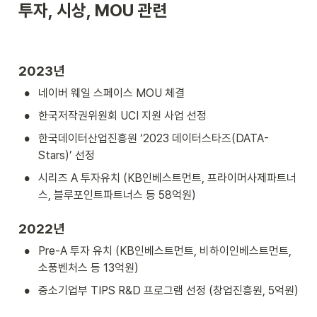
투자, 시상, MOU 관련
2023년
•
네이버 웨일 스페이스 MOU 체결
•
한국저작권위원회 UCI 지원 사업 선정
•
한국데이터산업진흥원 ‘2023 데이터스타즈(DATA-
Stars)’ 선정
•
시리즈 A 투자유치 (KB인베스트먼트, 프라이머사제파트너
스, 블루포인트파트너스 등 58억원)
2022년
•
Pre-A 투자 유치 (KB인베스트먼트, 비하이인베스트먼트, 
소풍벤처스 등 13억원)
•
중소기업부 TIPS R&D 프로그램 선정 (창업진흥원, 5억원)