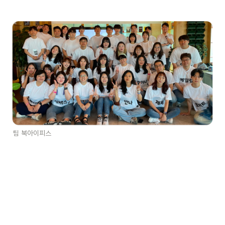
팀 북아이피스