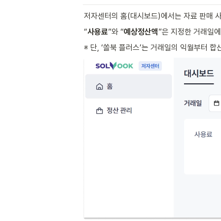
저자센터의 홈(대시보드)에서는 자료 판매 사
“
사용료
”와 “
예상정산액
”은 지정한 거래일에 
※ 단, ‘쏠북 플러스’는 거래일의 익월부터 합