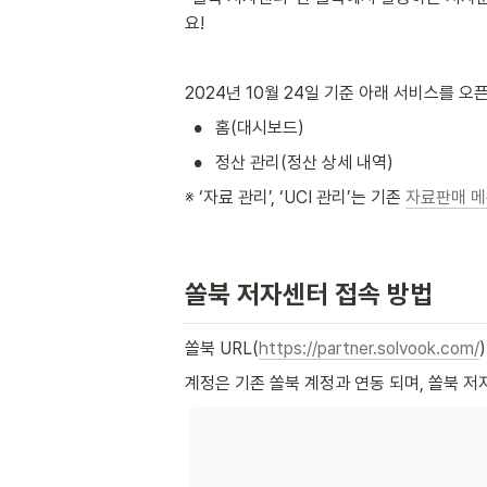
요!
2024년 10월 24일 기준 아래 서비스를 
•
홈(대시보드)
•
정산 관리(정산 상세 내역)
※ ‘자료 관리’, ‘UCI 관리’는 기존 
자료판매 
쏠북 저자센터 접속 방법
쏠북 URL(
https://partner.solvook.com/
계정은 기존 쏠북 계정과 연동 되며, 쏠북 