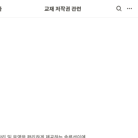
저작권 라이선스 구매
자
교재 저작권 관련
 관리 및 운영을 편리하게 제공하는 솔루션이에