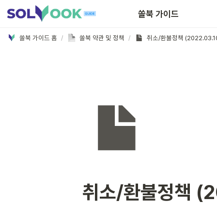
쏠북 가이드
쏠북 가이드 홈
/
쏠북 약관 및 정책
/
취소/환불정책 (2022.03.10
취소/환불정책 (20