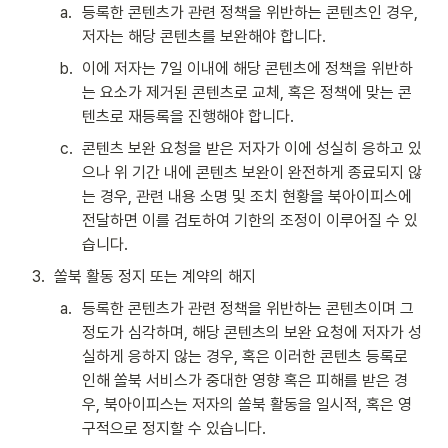
a
.
등록한 콘텐츠가 관련 정책을 위반하는 콘텐츠인 경우,
저자는 해당 
콘텐츠
를 보완해야 합니다. 
b
.
이에 저자는 7일 이내에 해당 콘텐츠에 정책을 위반하
는 요소가 제거된 콘텐츠로 교체, 혹은 정책에 맞는 콘
텐츠로 재등록을 진행해야 합니다.
c
.
콘텐츠 보완 요청을 받은 저자가 이에 성실히 응하고 있
으나 위 기간 내에 콘텐츠 보완이 완전하게 종료되지 않
는 경우, 관련 내용 소명 및 조치 현황을 북아이피스에 
전달하면 이를 검토하여 기한의 조정이 이루어질 수 있
습니다.
3
.
쏠북 활동 정지 또는 계약의 해지
a
.
등록한 콘텐츠가 관련 정책을 위반하는 콘텐츠이며 그 
정도가 심각하며, 
해당 
콘텐츠
의 보완 요청에 저자가 성
실하게 응하지 않는 경우, 혹은
 이러한 콘텐츠 등록로 
인해 쏠북 서비스가 중대한 영향 혹은 피해를 받은 경
우, 북아이피스는 저자의 쏠북 활동을 일시적, 혹은 영
구적으로 정지할 수 있습니다. 