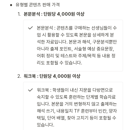
•
유형별 콘텐츠 판매 가격
1
.
본문분석 : 단원당 4,000원 이상
본문분석 : 콘텐츠를 구매하는 선생님들이 수
업 시 활용할 수 있도록 본문을 상세하게 분
석한 자료입니다. 본문과 해석, 구문분석뿐만 
아니라 출제 포인트, 서술형 예상 중요문장, 
어휘 정리 및 테스트와 주제/목적 등 내용 정
리도 포함될 수 있습니다.
2
.
워크북 : 단원당 4,000원 이상
워크북 : 학생들이 내신 지문을 다방면으로 
숙지할 수 있도록 훈련하는 단계별 학습자료
입니다. 본문을 거의 변형하지 않고 출제하는 
해석 쓰기, 내용일치 TF 훈련부터 빈칸, 양자
택일, 단어 배열, 찾아 고치기 등이 포함될 수 
있습니다.