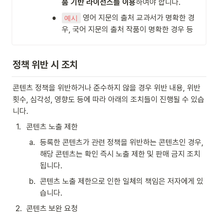
품 기반 라이선스를 이용
하여야 합니다.
•
 영어 지문의 출처 교과서가 명확한 경
예시
우, 국어 지문의 출처 작품이 명확한 경우 등
정책 위반 시 조치
콘텐츠 정책을 위반하거나 준수하지 않을 경우 위반 내용, 위반 
횟수, 심각성, 영향도 등에 따라 아래의 조치들이 진행될 수 있습
니다.
1
.
콘텐츠 노출 제한
a
.
등록한 콘텐츠가 관련 정책을 위반하는 콘텐츠인 경우, 
해당 콘텐츠는 확인 즉시 노출 제한 및 판매 금지 
조치
됩니다.
b
.
콘텐츠 노출 제한으로 인한 일체의 책임은 저자에게 있
습니다.
2
.
콘텐츠 보완 요청