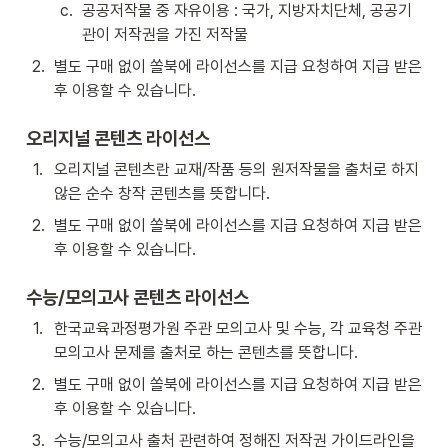
c
.
공공저작물 중 자유이용 : 국가, 지방자치단체, 공공기
관이 저작권을 가진 저작물
2
.
별도 구매 없이 쏠북에 라이선스를 지급 요청하여 지급 받은 
후 이용할 수 있습니다.
오리지널 콘텐츠 라이선스
1
.
오리지널 콘텐츠란 교재/작품 등의 원저작물을 출처로 하지 
않은 순수 창작 콘텐츠를 뜻합니다.
2
.
별도 구매 없이 쏠북에 라이선스를 지급 요청하여 지급 받은 
후 이용할 수 있습니다.
수능/모의고사 콘텐츠 라이선스
1
.
한국교육과정평가원 주관 모의고사 및 수능, 각 교육청 주관 
모의고사 문제를 출처로 하는 콘텐츠를 뜻합니다.
2
.
별도 구매 없이 쏠북에 라이선스를 지급 요청하여 지급 받은 
후 이용할 수 있습니다.
3
.
수능/모의고사 출처 관련하여 정해진 저작권 가이드라인을 