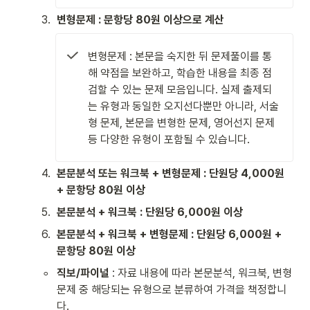
3
.
변형문제 : 문항당 80원 이상으로 계산
변형문제 : 본문을 숙지한 뒤 문제풀이를 통
해 약점을 보완하고, 학습한 내용을 최종 점
검할 수 있는 문제 모음입니다. 실제 출제되
는 유형과 동일한 오지선다뿐만 아니라, 서술
형 문제, 본문을 변형한 문제, 영어선지 문제 
등 다양한 유형이 포함될 수 있습니다.
4
.
본문분석 또는 워크북 + 변형문제 : 단원당 4,000원 
+ 문항당 80원 이상
5
.
본문분석 + 워크북 : 단원당 6,000원 이상
6
.
본문분석 + 워크북 + 변형문제 : 단원당 6,000원 + 
문항당 80원 이상
◦
직보/파이널
 : 자료 내용에 따라 본문분석, 워크북, 변형
문제 중 해당되는 유형으로 분류하여 가격을 책정합니
다.