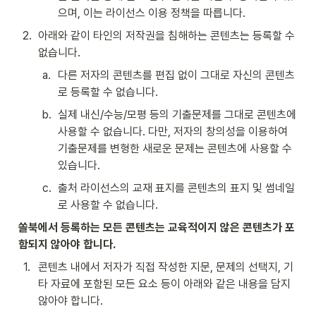
으며, 이는 라이선스 이용 정책을 따릅니다.
2
.
아래와 같이 타인의 저작권을 침해하는 콘텐츠는 등록할 수 
없습니다.
a
.
다른 저자의 콘텐츠를 편집 없이 그대로 자신의 콘텐츠
로 등록할 수 없습니다.
b
.
실제 내신/수능/모평 등의 기출문제를 그대로 콘텐츠에 
사용할 수 없습니다. 다만, 저자의 창의성을 이용하여 
기출문제를 변형한 새로운 문제는 콘텐츠에 사용할 수 
있습니다.
c
.
출처 라이선스의 교재 표지를 콘텐츠의 표지 및 썸네일
로 사용할 수 없습니다.
쏠북에서 등록하는 모든 콘텐츠는 교육적이지 않은 콘텐츠가 포
함되지 않아야 합니다.
1
.
콘텐츠 내에서 저자가 직접 작성한 지문, 문제의 선택지, 기
타 자료에 포함된 모든 요소 등이 아래와 같은 내용을 담지 
않아야 합니다.