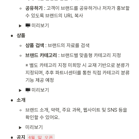
◦
공유하기 
: 고객이 브랜드를 공유하거나 저자가 홍보할 
수 있도록 브랜드의 URL 복사
 미리보기
•
상품
◦
상품 검색 
: 브랜드의 자료를 검색
◦
브랜드 카테고리
 : 브랜드별 맞춤형 카테고리 지정
※ 별도 카테고리 지정 미희망 시 교재 기반으로 분류가 
지정되며, 추후 파트너센터를 통한 직접 카테고리 분류 
기능 제공 예정
 미리보기
•
소개
◦
브랜드 소개, 약력, 주요 과목, 웹사이트 및 SNS 등을 
확인할 수 있어요.
미리보기
•
공지 
4월 말 오픈