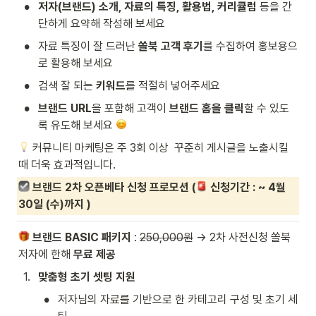
•
저자(브랜드) 소개, 자료의 특징, 활용법, 커리큘럼
 등을 간
단하게 요약해 작성해 보세요
•
자료 특징이 잘 드러난 
쏠북 고객 후기
를 수집하여 홍보용으
로 활용해 보세요
•
검색 잘 되는 
키워드
를 적절히 넣어주세요
•
브랜드 URL
을 포함해 고객이 
브랜드 홈을 클릭
할 수 있도
록 유도해 보세요 
커뮤니티 마케팅은 주 3회 이상  꾸준히 게시글을 노출시킬 
때 더욱 효과적입니다.
브랜드 2차 오픈베타 신청 프로모션 (
 신청기간 : ~ 4월 
30일 (수)까지 )
브랜드 BASIC 패키지 
: 
250,000원
 → 2차 사전신청 쏠북 
저자에 한해 
무료 제공
1
.
맞춤형 초기 셋팅 지원
•
저자님의 자료를 기반으로 한 카테고리 구성 및 초기 세