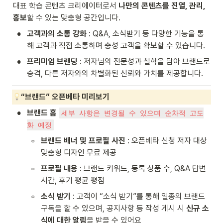
대표 학습 콘텐츠 크리에이터로서 
나만의 콘텐츠를 진열, 관리, 
홍보
할 수 있는 맞춤형 공간입니다. 
•
고객과의 소통 강화 
: Q&A, 소식받기 등 다양한 기능을 통
해 고객과 직접 소통하며 충성 고객을 확보할 수 있습니다.
•
프리미엄 브랜딩 
: 저자님의 전문성과 철학을 담아 브랜드로 
승격, 다른 저자와의 차별화된 신뢰와 가치를 제공합니다.
“브랜드” 오픈베타 미리보기
•
브랜드 홈 
세부 사항은 변경될 수 있으며 순차적 고도
화 예정
◦
브랜드 배너 및 프로필 사진
 : 오픈베타 신청 저자 대상 
맞춤형 디자인 무료 제공
◦
프로필 내용
 : 브랜드 키워드, 등록 상품 수, Q&A 답변 
시간, 후기 평균 평점
◦
소식 받기
 : 고객이 “소식 받기”를 통해 일종의 브랜드 
구독을 할 수 있으며, 공지사항 등 작성 게시 시 
신규 소
식에 대한 알림
을 받을 수 있어요