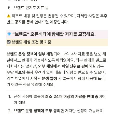
5
.
브랜드 인지도 지표 등
 리포트 내용 및 일정은 변동될 수 있으며, 자세한 사항은 추후 
별도 공지를 통해 안내드릴 예정입니다.
 “브랜드” 오픈베타에 함께할 저자를 모집해요.
브랜드 개설 조건 및 기준
브랜드 운영 정책이 일부 개정
되어, 모의고사 자료 등은 별도 채
널에서도 판매가 가능하시도록 바뀌었어요. 외부 판매를 별도로 
제한하지는 않지만, 
외부 채널에서 파일 단위로 판매
하실 경우 
무단 배포와 복제 우려
가 있어 매출에 영향을 받으실 수 있으며, 
외부 채널에서 
저작권 분쟁 발생
 시 쏠북에서 함께 대응해 드리
기 어려운 점을 유의해 주세요.
1
.
신청 시점에 쏠북에 
최소 24개 이상의 자료를 판매 중
이어
야 해요.
2
.
브랜드 운영 정책에 모두 동의
한 저자만 신청이 가능해요.