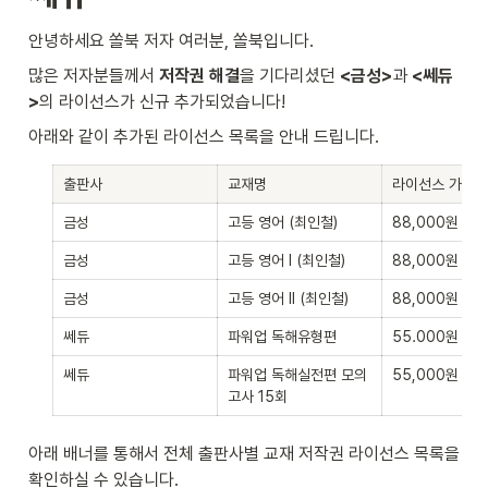
안녕하세요 쏠북 저자 여러분, 쏠북입니다.
많은 저자분들께서 
저작권 해결
을 기다리셨던 
<금성>
과 
<쎄듀
>
의 라이선스가 신규 추가되었습니다!
아래와 같이 추가된 라이선스 목록을 안내 드립니다.
출판사
교재명
라이선스 가격
금성
고등 영어 (최인철)
88,000원
금성
고등 영어 Ⅰ (최인철)
88,000원
금성
고등 영어 Ⅱ (최인철)
88,000원
쎄듀
파워업 독해유형편
55.000원
쎄듀
파워업 독해실전편 모의
55,000원
고사 15회
아래 배너를 통해서 전체 출판사별 교재 저작권 라이선스 목록을 
확인하실 수 있습니다.