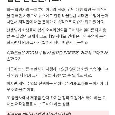
최근 학원가의 문제뿐이 아니라 EBS, 강남 대형 학원 등 저작권
을 침해한 사항으로 뉴스에도 한창 나올만큼 비대면 수업이 늘어
나면서 저작권에 대한 문제가 계속적으로 이슈가 되고 있어요.
선생님과 학생들이 쉽게 오프라인으로 구매해서 얼마든지 사용
할 수 있었던 교재가 코로나19 사태로 인해 온라인 수업이 본격
화되면서 PDF교재가 필수가 되어 버렸기 때문이죠
여러분들은 ZOOM 수업 시 필요한 PDF교재  어디서 구하고 계
신가요?
최근에는 모든 출판사가 시행하고 있진 않지만 학원 소속이나 교
사 인증 시 PDF교재 파일을 제공받을 수 있기도 해요.
하지만 개인 수업을 진행하는 선생님은 PDF교재를 구하기가 너
무 어려울 뿐이죠.
또 출판사에서 제공을 한다 하지만 정작 학원에서 써야 하는 교
재는 저작권료를 내고 구해야 하는 상황!
사진으로 찍어서 스캔과 시키면 되지 뭐!