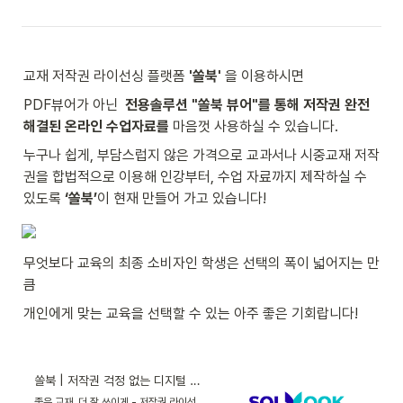
교재 저작권 라이선싱 플랫폼 
'쏠북'
 을 이용하시면
PDF뷰어가 아닌  
전용솔루션 "쏠북 뷰어"를 통해 저작권 완전
해결된 온라인 수업자료를 
마음껏 사용하실 수 있습니다.
누구나 쉽게, 부담스럽지 않은 가격으로 교과서나 시중교재 저작
권을 합법적으로 이용해 인강부터, 수업 자료까지 제작하실 수 
있도록 
‘쏠북’
이 현재 만들어 가고 있습니다!
무엇보다 교육의 최종 소비자인 학생은 선택의 폭이 넓어지는 만
큼
개인에게 맞는 교육을 선택할 수 있는 아주 좋은 기회랍니다!
쏠북 | 저작권 걱정 없는 디지털 교재 플랫폼
좋은 교재, 더 잘 쓰이게 - 저작권 라이선